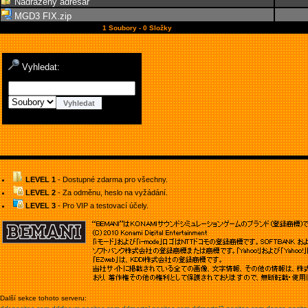
Nadřazený adresář
MGD3 FIX.zip
1 Soubory - 0 Složky
Vyhledat:
LEVEL 1
- Dostupné zdarma pro všechny.
LEVEL 2
- Za odměnu, heslo na vyžádání.
LEVEL 3
- Pro VIP a testovací účely.
Další sekce tohoto serveru: