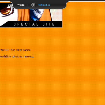
Vítejte!
|
Přihlásit se
ii/GC. Přes 10 let tradice.
jvětších sbírek na Internetu.