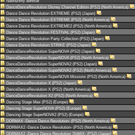
Nadřazený adresář
DanceDanceRevolution Disney Channel Edition (PS2) (North America)
Dance Dance Revolution EXTREME (PS2) (Japan)
Dance Dance Revolution EXTREME (PS2) (North America)
Dance Dance Revolution EXTREME2 (PS2) (North America)
Dance Dance Revolution FESTIVAL (PS2) (Japan)
Dance Dance Revolution Party Collection (PS2) (Japan)
Dance Dance Revolution STRIKE (PS2) (Japan)
DanceDanceRevolution SuperNOVA (PS2) (Japan)
DanceDanceRevolution SuperNOVA (PS2) (North America)
DanceDanceRevolution SuperNOVA2 (PS2) (Japan)
DanceDanceRevolution SuperNOVA2 (PS2) (North America)
DanceDanceRevolution SuperNOVA Missions (PS2) (North America)
DanceDanceRevolution X (PS2) (Japan)
DanceDanceRevolution X (PS2) (North America)
DanceDanceRevolution X2 (PS2) (North America)
Dancing Stage Max (PS2) (Europe)
Dancing Stage SuperNOVA (PS2) (Europe)
Dancing Stage SuperNOVA2 (PS2) (Europe)
DDRMAX -Dance Dance Revolution- (PS2) (North America)
DDRMAX2 -Dance Dance Revolution- (PS2) (North America)
DDRMAX2 -Dance Dance Revolution 7thMIX- (PS2) (Japan)