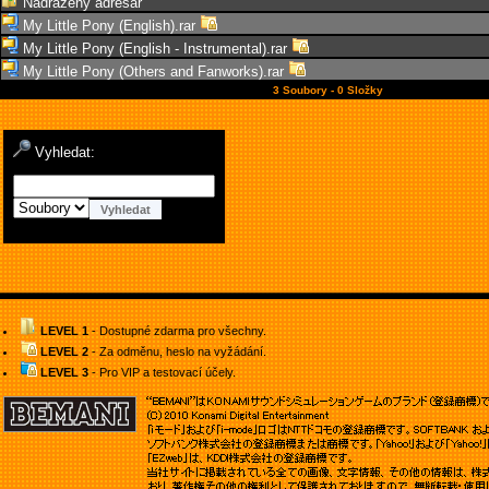
Nadřazený adresář
My Little Pony (English).rar
My Little Pony (English - Instrumental).rar
My Little Pony (Others and Fanworks).rar
3 Soubory - 0 Složky
Vyhledat:
LEVEL 1
- Dostupné zdarma pro všechny.
LEVEL 2
- Za odměnu, heslo na vyžádání.
LEVEL 3
- Pro VIP a testovací účely.