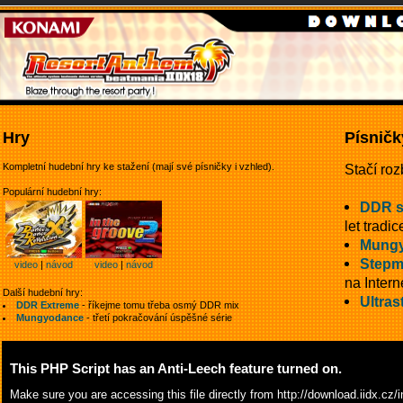
Hry
Písničk
Kompletní hudební hry ke stažení (mají své písničky i vzhled).
Stačí roz
Populární hudební hry:
DDR 
let tradic
Mungy
Stepm
video
|
návod
video
|
návod
na Intern
Další hudební hry:
Ultras
DDR Extreme
- říkejme tomu třeba osmý DDR mix
Mungyodance
- třetí pokračování úspěšné série
This PHP Script has an Anti-Leech feature turned on.
Make sure you are accessing this file directly from
http://download.iidx.c